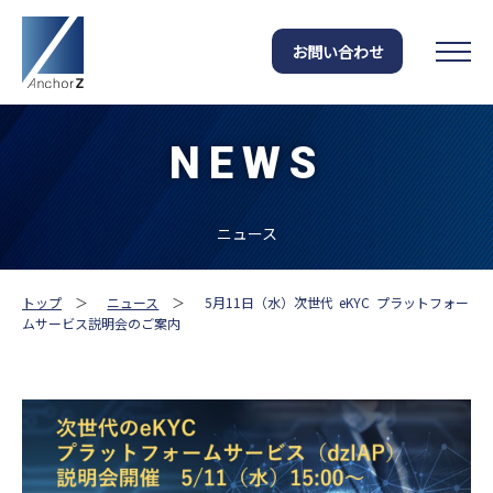
お問い合わせ
NEWS
ニュース
トップ
＞
ニュース
＞
5月11日（水）次世代 eKYC プラットフォー
ムサービス説明会のご案内