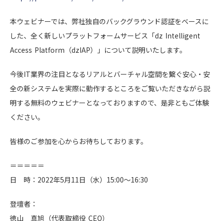
本ウェビナーでは、弊社独自のバックグラウンド認証をベースに
した、全く新しいプラットフォームサービス「dz Intelligent
Access Platform（dzIAP）」について説明いたします。
今後IT業界の注目となるリアルとバーチャル空間を繋ぐ安心・安
全の新システムを実際に動作するところをご覧いただきながら説
明する無料のウェビナーとなっておりますので、是非ともご体験
ください。
皆様のご参加を心からお待ちしております。
＝＝＝＝＝
日 時：2022年5月11日（水）15:00～16:30
登壇者：
徳山 真旭（代表取締役 CEO）