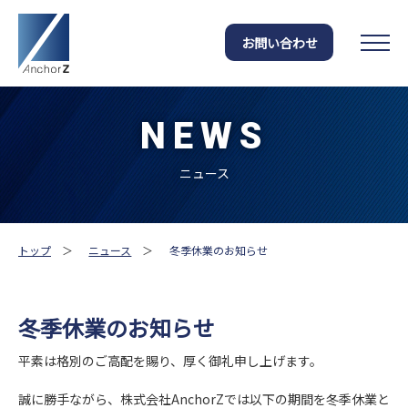
お問い合わせ
NEWS
ニュース
トップ
＞
ニュース
＞
冬季休業のお知らせ
冬季休業のお知らせ
平素は格別のご高配を賜り、厚く御礼申し上げます。
誠に勝手ながら、株式会社AnchorZでは以下の期間を冬季休業と