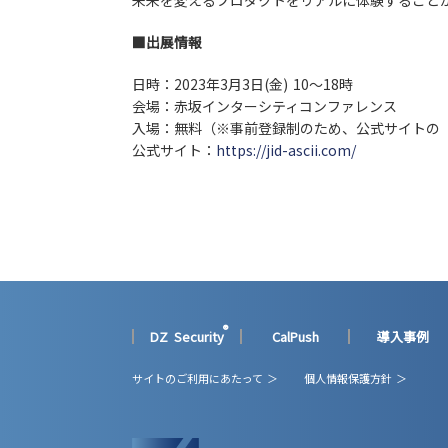
未来を変えるプロダクトをリアルに体験すること
■出展情報
日時：2023年3月3日(金) 10～18時
会場：赤坂インターシティコンファレンス
入場：無料（※事前登録制のため、公式サイトの
公式サイト：
https://jid-ascii.com/
®
DZ Security
CalPush
導入事例
サイトのご利用にあたって ＞
個人情報保護方針 ＞