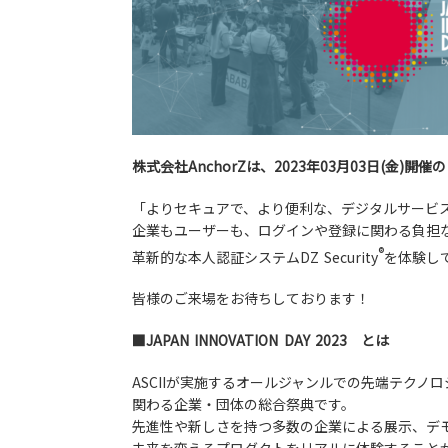
株式会社AnchorZは、2023年03月03日(金)開催の「
「よりセキュアで、より便利な、デジタルサービ
企業もユーザーも、ログインや登録に関わる負担
®
革新的な本人認証システムDZ Security
を体験し
皆様のご来場をお待ちしております！
■JAPAN INNOVATION DAY 2023 とは
ASCIIが実施するオールジャンルでの先端テクノ
関わる企業・団体の総合祭典です。
先進性や新しさを持つ多数の企業による展示、デ