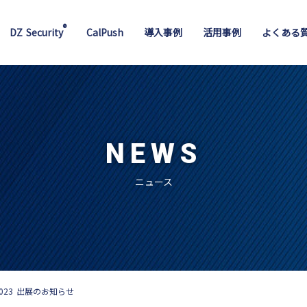
®
DZ Security
CalPush
導入事例
活用事例
よくある
NEWS
ニュース
Y 2023 出展のお知らせ