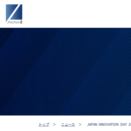
トップ
＞
ニュース
＞
JAPAN INNOVATION DA