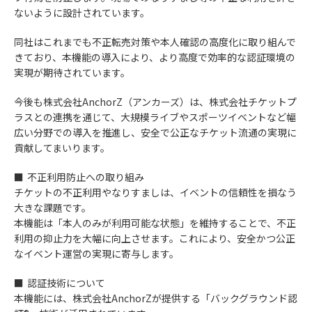
ないように設計されています。
同社はこれまでも不正転売対策や本人確認の高度化に取り組んで
きており、本機能の導入により、より高度で効率的な認証環境の
実現が期待されています。
今後も株式会社AnchorZ（アンカーズ）は、株式会社チケットプ
ラスとの連携を通じて、大規模ライブやスポーツイベントなど幅
広い分野での導入を推進し、安全で公正なチケット流通の実現に
貢献してまいります。
■ 不正利用防止への取り組み
チケットの不正利用やなりすましは、イベントの信頼性を損なう
大きな課題です。
本機能は「本人のみが利用可能な状態」を維持することで、不正
利用の抑止力を大幅に向上させます。これにより、安全かつ公正
なイベント運営の実現に寄与します。
■ 認証技術について
本機能には、株式会社AnchorZが提供する「バックグラウンド認