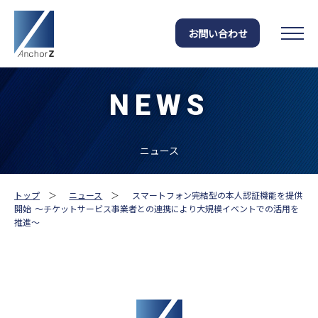
お問い合わせ
NEWS
ニュース
トップ
＞
ニュース
＞
スマートフォン完結型の本人認証機能を提供
開始 ～チケットサービス事業者との連携により大規模イベントでの活用を
推進～