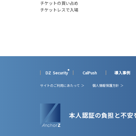
チケットの買い占め
チケットレスで入場
®
DZ Security
CalPush
導入事例
サイトのご利用にあたって ＞
個人情報保護方針 ＞
本人認証の負担と不安