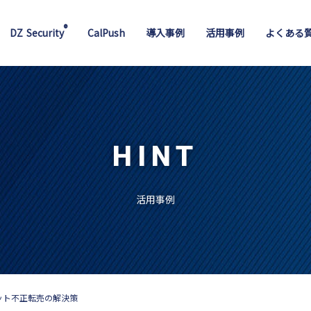
®
DZ Security
CalPush
導入事例
活用事例
よくある
HINT
活用事例
ット不正転売の解決策