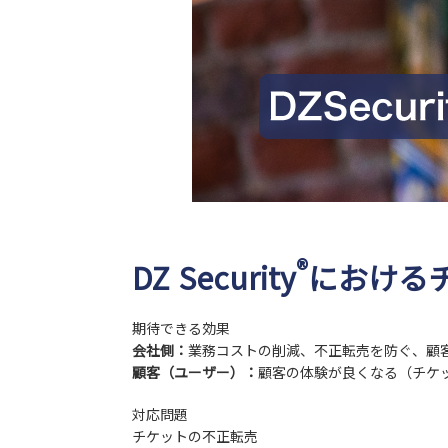
®
DZ Security
における
期待できる効果
会社側：
業務コストの削減、不正転売を防ぐ、顧
顧客（ユーザー）：
顧客の体験が良くなる（チケ
対応問題
チケットの不正転売