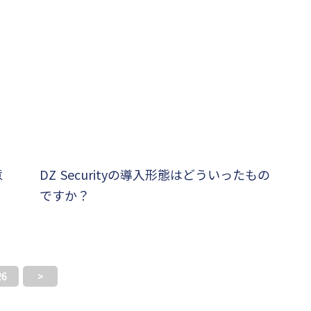
意
DZ Securityの導入形態はどういったもの
ですか？
26
>