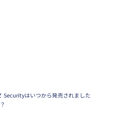
Z Securityはいつから発売されました
？