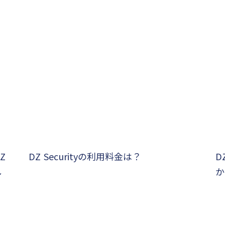
Z
DZ Securityの利用料金は？
D
し
か