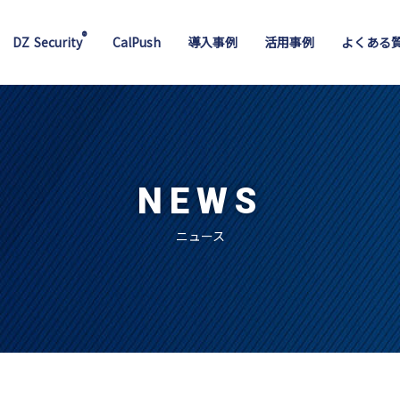
®
DZ Security
CalPush
導入事例
活用事例
よくある
NEWS
ニュース