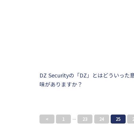
DZ Securityの「DZ」とはどういった
味がありますか？
<
1
23
24
25
…